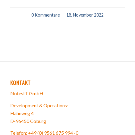
0 Kommentare
/
18. November 2022
KONTAKT
NotesIT GmbH
Development & Operations:
Hahnweg 4
D-96450 Coburg
Telefon: +49 (0) 9561 675 994 -0