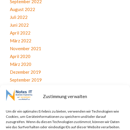
September 2022
August 2022
Juli 2022
Juni 2022
April 2022
März 2022
November 2021
April 2020
März 2020
Dezember 2019
September 2019
August 2019
Juli 2019
Zustimmung verwalten
Juni 2019
April 2019
Um dir ein optimales Erlebnis zu bieten, verwenden wir Technologien wie
Cookies, um Geräteinformationen zu speichern und/oder darauf
November 2017
zuzugreifen. Wenn du diesen Technologien zustimmst, können wir Daten
Oktober 2017
wie das Surfverhalten oder eindeutige IDs auf dieser Website verarbeiten.