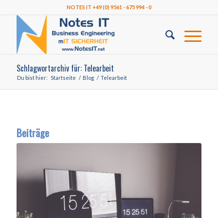
NOTES IT +49 (0) 9561 - 675 994 - 0
Schlagwortarchiv für: Telearbeit
Du bist hier:
Startseite
/
Blog
/
Telearbeit
Beiträge