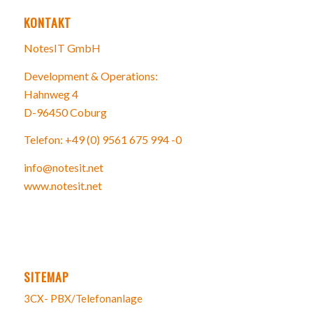
KONTAKT
NotesIT GmbH
Development & Operations:
Hahnweg 4
D-96450 Coburg
Telefon: +49 (0) 9561 675 994 -0
info@notesit.net
www.notesit.net
SITEMAP
3CX- PBX/Telefonanlage