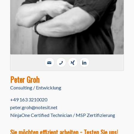
Peter Groh
Consulting / Entwicklung
+49 163 3210020
peter.groh@notesit.net
NinjaOne Certified Technician / MSP Zertifizierung
Sie möchten effizient arbeiten − Testen Sie uns!