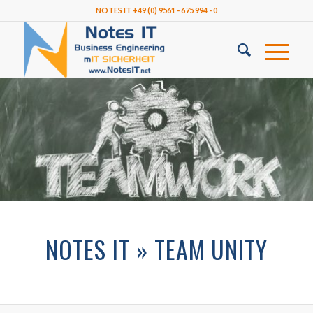
NOTES IT +49 (0) 9561 - 675 994 - 0
NOTES IT » TEAM UNITY