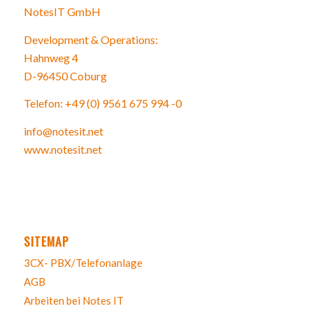
NotesIT GmbH
Development & Operations:
Hahnweg 4
D-96450 Coburg
Telefon: +49 (0) 9561 675 994 -0
info@notesit.net
www.notesit.net
SITEMAP
3CX- PBX/Telefonanlage
AGB
Arbeiten bei Notes IT