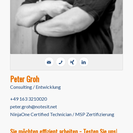
Peter Groh
Consulting / Entwicklung
+49 163 3210020
peter.groh@notesit.net
NinjaOne Certified Technician / MSP Zertifizierung
Sie möchten effizient arbeiten − Testen Sie uns!