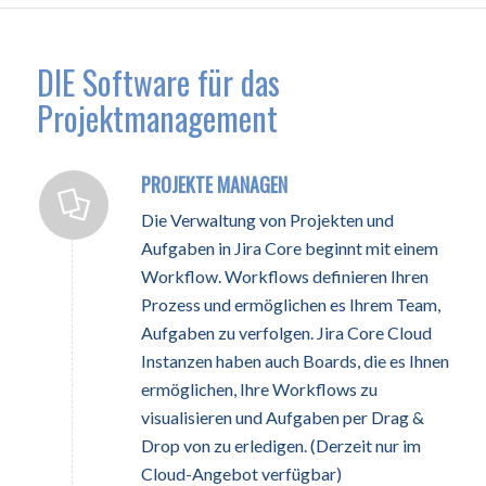
DIE Software für das
Projektmanagement
PROJEKTE MANAGEN
Die Verwaltung von Projekten und
Aufgaben in Jira Core beginnt mit einem
Workflow. Workflows definieren Ihren
Prozess und ermöglichen es Ihrem Team,
Aufgaben zu verfolgen. Jira Core Cloud
Instanzen haben auch Boards, die es Ihnen
ermöglichen, Ihre Workflows zu
visualisieren und Aufgaben per Drag &
Drop von zu erledigen. (Derzeit nur im
Cloud-Angebot verfügbar)