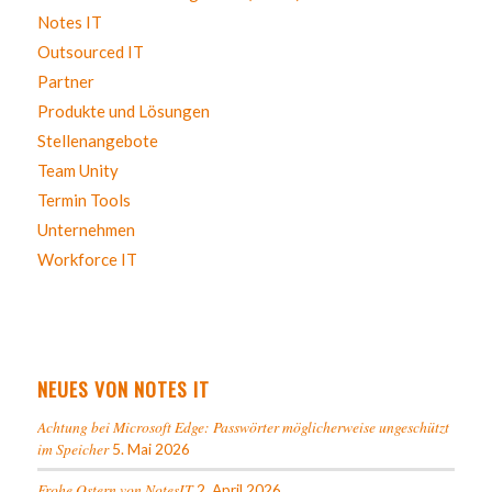
Notes IT
Outsourced IT
Partner
Produkte und Lösungen
Stellenangebote
Team Unity
Termin Tools
Unternehmen
Workforce IT
NEUES VON NOTES IT
Achtung bei Microsoft Edge: Passwörter möglicherweise ungeschützt
im Speicher
5. Mai 2026
Frohe Ostern von NotesIT
2. April 2026