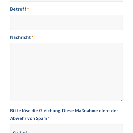
Betreff
*
Nachricht
*
Bitte löse die Gleichung. Diese Maßnahme dient der
Abwehr von Spam
*
0 + 5 = ?