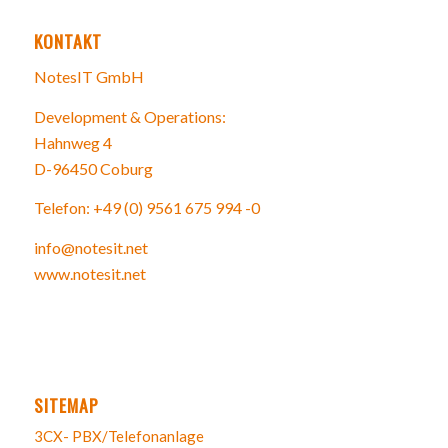
KONTAKT
NotesIT GmbH
Development & Operations:
Hahnweg 4
D-96450 Coburg
Telefon: +49 (0) 9561 675 994 -0
info@notesit.net
www.notesit.net
SITEMAP
3CX- PBX/Telefonanlage