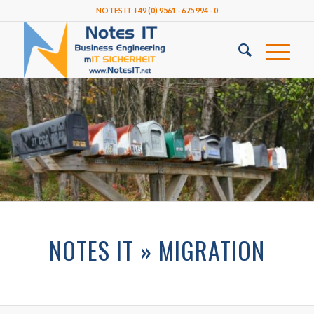
NOTES IT +49 (0) 9561 - 675 994 - 0
NOTES IT » MIGRATION