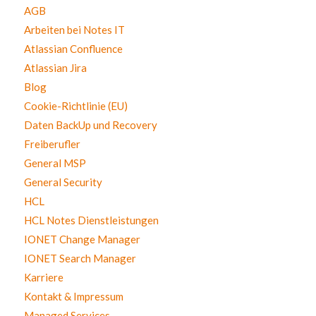
AGB
Arbeiten bei Notes IT
Atlassian Confluence
Atlassian Jira
Blog
Cookie-Richtlinie (EU)
Daten BackUp und Recovery
Freiberufler
General MSP
General Security
HCL
HCL Notes Dienstleistungen
IONET Change Manager
IONET Search Manager
Karriere
Kontakt & Impressum
Managed Services