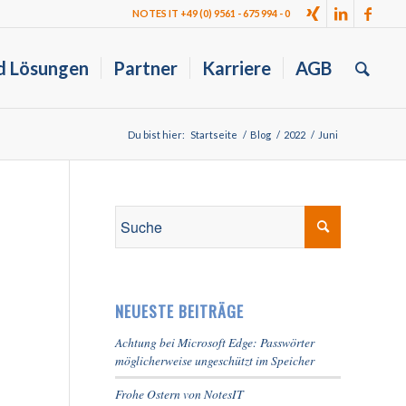
NOTES IT +49 (0) 9561 - 675 994 - 0
d Lösungen
Partner
Karriere
AGB
Du bist hier:
Startseite
/
Blog
/
2022
/
Juni
NEUESTE BEITRÄGE
Achtung bei Microsoft Edge: Passwörter
möglicherweise ungeschützt im Speicher
Frohe Ostern von NotesIT