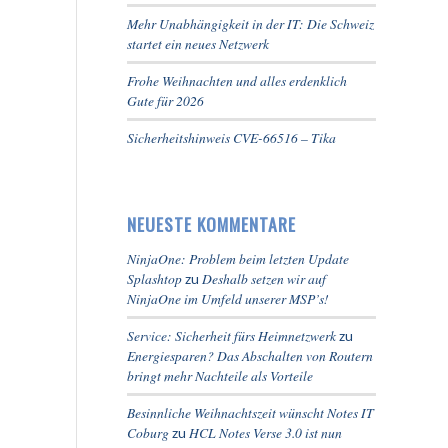
Mehr Unabhängigkeit in der IT: Die Schweiz
startet ein neues Netzwerk
Frohe Weihnachten und alles erdenklich
Gute für 2026
Sicherheitshinweis CVE-66516 – Tika
NEUESTE KOMMENTARE
NinjaOne: Problem beim letzten Update
Splashtop
Deshalb setzen wir auf
zu
NinjaOne im Umfeld unserer MSP’s!
Service: Sicherheit fürs Heimnetzwerk
zu
Energiesparen? Das Abschalten von Routern
bringt mehr Nachteile als Vorteile
Besinnliche Weihnachtszeit wünscht Notes IT
Coburg
HCL Notes Verse 3.0 ist nun
zu