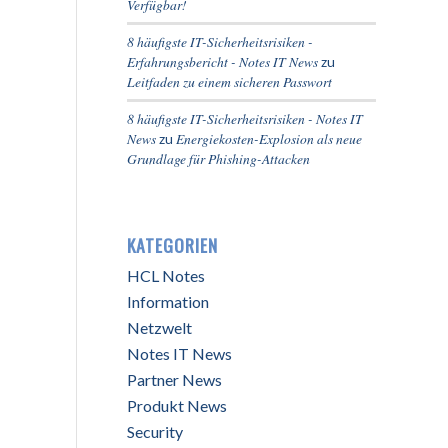
Verfügbar!
8 häufigste IT-Sicherheitsrisiken -
Erfahrungsbericht - Notes IT News
zu
Leitfaden zu einem sicheren Passwort
8 häufigste IT-Sicherheitsrisiken - Notes IT
News
Energiekosten-Explosion als neue
zu
Grundlage für Phishing-Attacken
KATEGORIEN
HCL Notes
Information
Netzwelt
Notes IT News
Partner News
Produkt News
Security