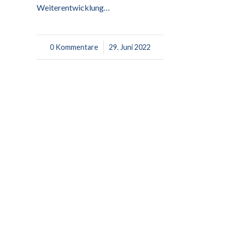
Weiterentwicklung…
0 Kommentare
/
29. Juni 2022