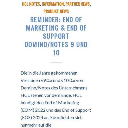
HCL NOTES
,
INFORMATION
,
PARTNER NEWS
,
PRODUKT NEWS
REMINDER: END OF
MARKETING & END OF
SUPPORT
DOMINO/NOTES 9 UND
10
Die in die Jahre gekommenen
Versionen v9.0.x und v10.0.x von
Domino/Notes des Unternehmens
HCL stehen vor dem Ende. HCL
kündigt den End of Marketing
(EOM) 2022 und das End of Support
(EOS) 2024 an. Sie möchten sich
nunmehr auf die