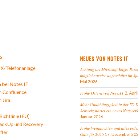
P
NEUES VON NOTES IT
X/Telefonanlage
Achtung bei Microsoft Edge: Pass
möglicherweise ungeschützt im Sp
Mai 2026
 bei Notes IT
n Confluence
Frohe Ostern von NotesIT
2. Apri
n Jira
Mehr Unabhängigkeit in der IT: 
Schweiz startet ein neues Netzwer
ichtlinie (EU)
Januar 2026
ackUp und Recovery
Frohe Weihnachten und alles erde
fler
Gute für 2026
17. Dezember 20