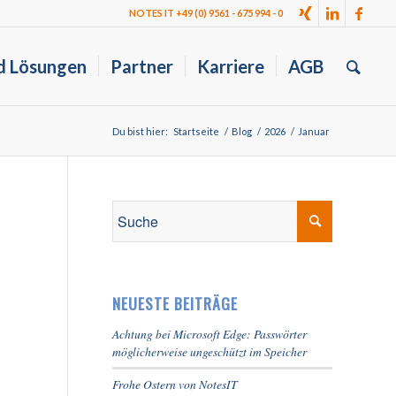
NOTES IT +49 (0) 9561 - 675 994 - 0
d Lösungen
Partner
Karriere
AGB
Du bist hier:
Startseite
/
Blog
/
2026
/
Januar
NEUESTE BEITRÄGE
Achtung bei Microsoft Edge: Passwörter
möglicherweise ungeschützt im Speicher
Frohe Ostern von NotesIT