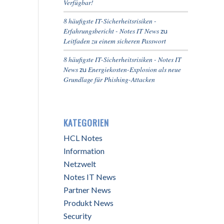
Verfügbar!
8 häufigste IT-Sicherheitsrisiken -
Erfahrungsbericht - Notes IT News
zu
Leitfaden zu einem sicheren Passwort
8 häufigste IT-Sicherheitsrisiken - Notes IT
News
Energiekosten-Explosion als neue
zu
Grundlage für Phishing-Attacken
KATEGORIEN
HCL Notes
Information
Netzwelt
Notes IT News
Partner News
Produkt News
Security