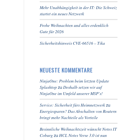
Mehr Unabhängigkeit in der IT: Die Schweiz
startet ein neues Netzwerk
Frohe Weihnachten und alles erdenklich
Gute für 2026
Sicherheitshinweis CVE-66516 – Tika
NEUESTE KOMMENTARE
NinjaOne: Problem beim letzten Update
Splashtop
Deshalb setzen wir auf
zu
NinjaOne im Umfeld unserer MSP’s!
Service: Sicherheit fürs Heimnetzwerk
zu
Energiesparen? Das Abschalten von Routern
bringt mehr Nachteile als Vorteile
Besinnliche Weihnachtszeit wünscht Notes IT
Coburg
HCL Notes Verse 3.0 ist nun
zu