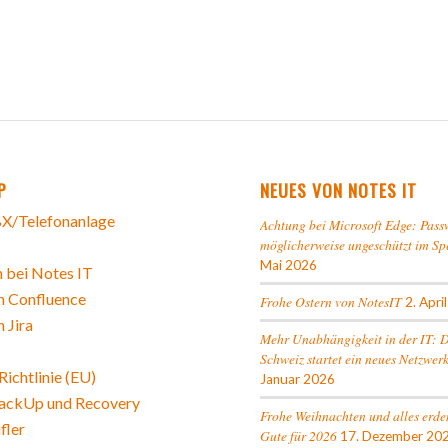
P
NEUES VON NOTES IT
X/Telefonanlage
Achtung bei Microsoft Edge: Pass
möglicherweise ungeschützt im Sp
Mai 2026
 bei Notes IT
n Confluence
Frohe Ostern von NotesIT
2. Apri
n Jira
Mehr Unabhängigkeit in der IT: 
Schweiz startet ein neues Netzwer
ichtlinie (EU)
Januar 2026
ackUp und Recovery
Frohe Weihnachten und alles erde
fler
Gute für 2026
17. Dezember 20