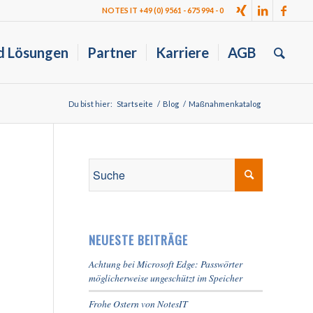
NOTES IT +49 (0) 9561 - 675 994 - 0
d Lösungen
Partner
Karriere
AGB
Du bist hier:
Startseite
/
Blog
/
Maßnahmenkatalog
NEUESTE BEITRÄGE
Achtung bei Microsoft Edge: Passwörter
möglicherweise ungeschützt im Speicher
Frohe Ostern von NotesIT