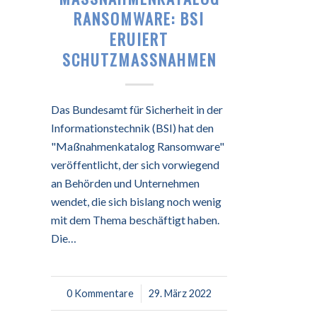
ANSOMWARE: BSI E
RUIERT S
CHUTZMASSNAHMEN
Das Bundesamt für Sicherheit in der
Informationstechnik (BSI) hat den
"Maßnahmenkatalog Ransomware"
veröffentlicht, der sich vorwiegend
an Behörden und Unternehmen
wendet, die sich bislang noch wenig
mit dem Thema beschäftigt haben.
Die…
0 Kommentare
/
29. März 2022