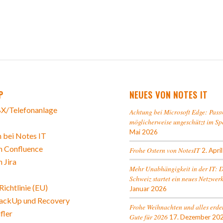
P
NEUES VON NOTES IT
X/Telefonanlage
Achtung bei Microsoft Edge: Pass
möglicherweise ungeschützt im Sp
Mai 2026
 bei Notes IT
n Confluence
Frohe Ostern von NotesIT
2. Apri
n Jira
Mehr Unabhängigkeit in der IT: 
Schweiz startet ein neues Netzwer
ichtlinie (EU)
Januar 2026
ackUp und Recovery
Frohe Weihnachten und alles erde
fler
Gute für 2026
17. Dezember 20