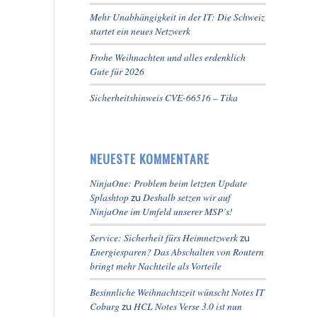
Mehr Unabhängigkeit in der IT: Die Schweiz
startet ein neues Netzwerk
Frohe Weihnachten und alles erdenklich
Gute für 2026
Sicherheitshinweis CVE-66516 – Tika
NEUESTE KOMMENTARE
NinjaOne: Problem beim letzten Update
Splashtop
Deshalb setzen wir auf
zu
NinjaOne im Umfeld unserer MSP’s!
Service: Sicherheit fürs Heimnetzwerk
zu
Energiesparen? Das Abschalten von Routern
bringt mehr Nachteile als Vorteile
Besinnliche Weihnachtszeit wünscht Notes IT
Coburg
HCL Notes Verse 3.0 ist nun
zu