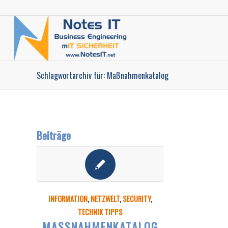
Schlagwortarchiv für: Maßnahmenkatalog
Beiträge
INFORMATION
,
NETZWELT
,
SECURITY
,
TECHNIK TIPPS
MASSNAHMENKATALOG R