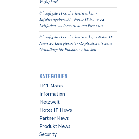
Verfügbar!
8 häufigste IT-Sicherheitsrisiken -
Erfahrungsbericht - Notes IT News
zu
Leitfaden zu einem sicheren Passwort
8 häufigste IT-Sicherheitsrisiken - Notes IT
News
Energiekosten-Explosion als neue
zu
Grundlage für Phishing-Attacken
KATEGORIEN
HCL Notes
Information
Netzwelt
Notes IT News
Partner News
Produkt News
Security