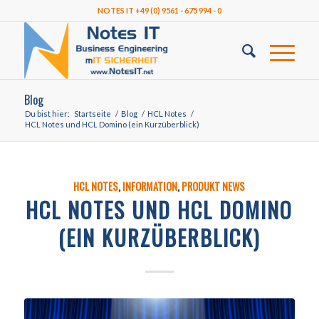
NOTES IT +49 (0) 9561 - 675 994 - 0
Blog
Du bist hier:
Startseite
/
Blog
/
HCL Notes
/
HCL Notes und HCL Domino (ein Kurzüberblick)
HCL NOTES
,
INFORMATION
,
PRODUKT NEWS
HCL NOTES UND HCL DOMINO
(EIN KURZÜBERBLICK)