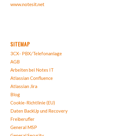
www.notesit.net
SITEMAP
3CX- PBX/Telefonanlage
AGB
Arbeiten bei Notes IT
Atlassian Confluence
Atlassian Jira
Blog
Cookie-Richtlinie (EU)
Daten BackUp und Recovery
Freiberufler
General MSP
General Security