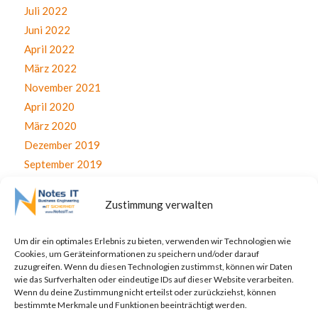
Juli 2022
Juni 2022
April 2022
März 2022
November 2021
April 2020
März 2020
Dezember 2019
September 2019
August 2019
Juli 2019
Zustimmung verwalten
Juni 2019
April 2019
Um dir ein optimales Erlebnis zu bieten, verwenden wir Technologien wie
Cookies, um Geräteinformationen zu speichern und/oder darauf
November 2017
zuzugreifen. Wenn du diesen Technologien zustimmst, können wir Daten
Oktober 2017
wie das Surfverhalten oder eindeutige IDs auf dieser Website verarbeiten.
Wenn du deine Zustimmung nicht erteilst oder zurückziehst, können
September 2017
bestimmte Merkmale und Funktionen beeinträchtigt werden.
August 2017