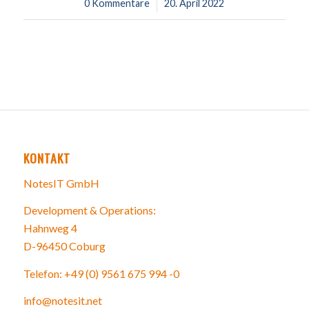
0 Kommentare
/
20. April 2022
KONTAKT
NotesIT GmbH
Development & Operations:
Hahnweg 4
D-96450 Coburg
Telefon: +49 (0) 9561 675 994 -0
info@notesit.net