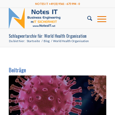
NOTES IT +49 (0) 9561 - 675 994 - 0
Schlagwortarchiv für: World Health Organisation
Du bist hier:
Startseite
/
Blog
/
World Health Organisation
Beiträge