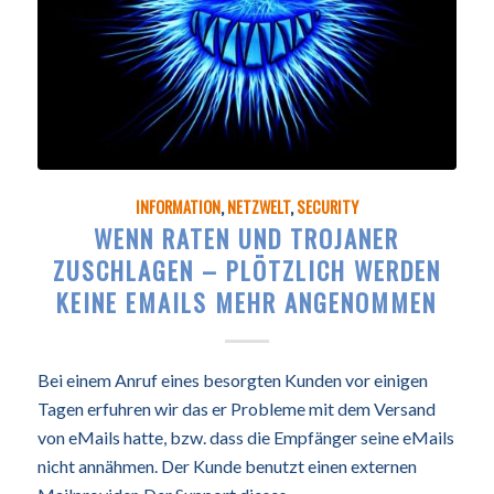
INFORMATION
,
NETZWELT
,
SECURITY
WENN RATEN UND TROJANER
ZUSCHLAGEN – PLÖTZLICH WERDEN
KEINE EMAILS MEHR ANGENOMMEN
Bei einem Anruf eines besorgten Kunden vor einigen
Tagen erfuhren wir das er Probleme mit dem Versand
von eMails hatte, bzw. dass die Empfänger seine eMails
nicht annähmen. Der Kunde benutzt einen externen