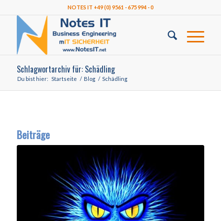
NOTES IT +49 (0) 9561 - 675 994 - 0
Schlagwortarchiv für: Schädling
Du bist hier:
Startseite
/
Blog
/
Schädling
Beiträge