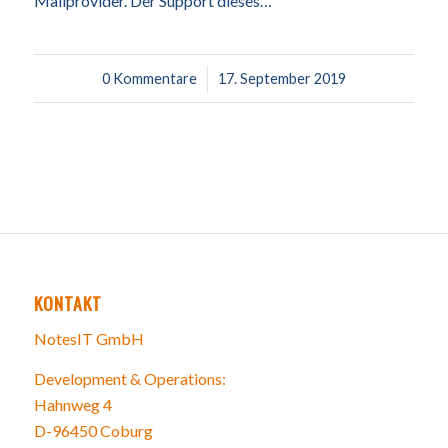
Mailprovider. Der Support dieses…
0 Kommentare
/
17. September 2019
KONTAKT
NotesIT GmbH
Development & Operations:
Hahnweg 4
D-96450 Coburg