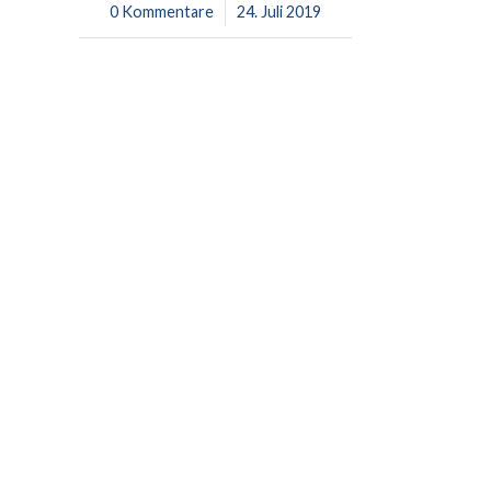
0 Kommentare
/
24. Juli 2019