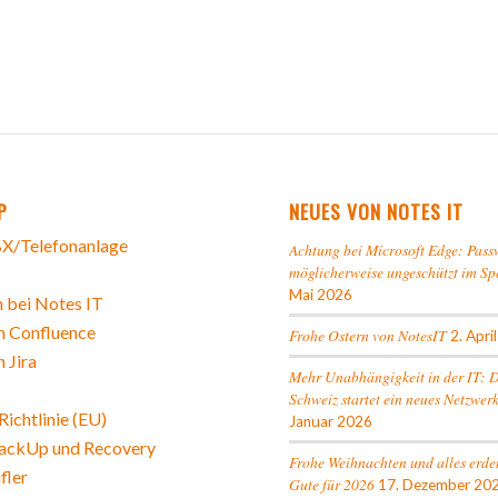
P
NEUES VON NOTES IT
X/Telefonanlage
Achtung bei Microsoft Edge: Pass
möglicherweise ungeschützt im Sp
Mai 2026
 bei Notes IT
n Confluence
Frohe Ostern von NotesIT
2. Apri
n Jira
Mehr Unabhängigkeit in der IT: 
Schweiz startet ein neues Netzwer
ichtlinie (EU)
Januar 2026
ackUp und Recovery
Frohe Weihnachten und alles erde
fler
Gute für 2026
17. Dezember 20