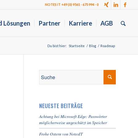
NOTES IT +49 (0) 9561 - 675 994 - 0
d Lösungen
Partner
Karriere
AGB
Du bist hier:
Startseite
/
Blog
/
Roadmap
NEUESTE BEITRÄGE
Achtung bei Microsoft Edge: Passwörter
möglicherweise ungeschützt im Speicher
Frohe Ostern von NotesIT