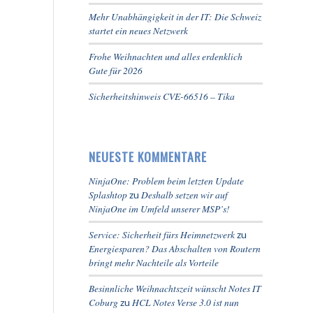
Mehr Unabhängigkeit in der IT: Die Schweiz
startet ein neues Netzwerk
Frohe Weihnachten und alles erdenklich
Gute für 2026
Sicherheitshinweis CVE-66516 – Tika
NEUESTE KOMMENTARE
NinjaOne: Problem beim letzten Update
Splashtop
Deshalb setzen wir auf
zu
NinjaOne im Umfeld unserer MSP’s!
Service: Sicherheit fürs Heimnetzwerk
zu
Energiesparen? Das Abschalten von Routern
bringt mehr Nachteile als Vorteile
Besinnliche Weihnachtszeit wünscht Notes IT
Coburg
HCL Notes Verse 3.0 ist nun
zu