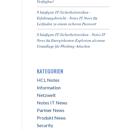
Verfügbar!
8 häufigste IT-Sicherheitsrisiken -
Erfahrungsbericht - Notes IT News
zu
Leitfaden zu einem sicheren Passwort
8 häufigste IT-Sicherheitsrisiken - Notes IT
News
Energiekosten-Explosion als neue
zu
Grundlage für Phishing-Attacken
KATEGORIEN
HCL Notes
Information
Netzwelt
Notes IT News
Partner News
Produkt News
Security