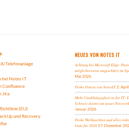
P
NEUES VON NOTES IT
X/Telefonanlage
Achtung bei Microsoft Edge: Pass
möglicherweise ungeschützt im Sp
Mai 2026
 bei Notes IT
n Confluence
Frohe Ostern von NotesIT
2. Apri
n Jira
Mehr Unabhängigkeit in der IT: 
Schweiz startet ein neues Netzwer
ichtlinie (EU)
Januar 2026
ackUp und Recovery
Frohe Weihnachten und alles erde
fler
Gute für 2026
17. Dezember 20