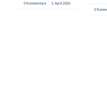
0 Kommentare
/
2. April 2026
0 Komm
/