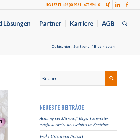
NOTES IT +49 (0) 9561 - 675 994 - 0
d Lösungen
Partner
Karriere
AGB
Du bist hier:
Startseite
/
Blog
/
ostern
NEUESTE BEITRÄGE
Achtung bei Microsoft Edge: Passwörter
möglicherweise ungeschützt im Speicher
Frohe Ostern von NotesIT