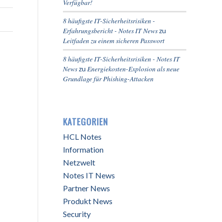
Verfügbar!
8 häufigste IT-Sicherheitsrisiken -
Erfahrungsbericht - Notes IT News
zu
Leitfaden zu einem sicheren Passwort
8 häufigste IT-Sicherheitsrisiken - Notes IT
News
Energiekosten-Explosion als neue
zu
Grundlage für Phishing-Attacken
KATEGORIEN
HCL Notes
Information
Netzwelt
Notes IT News
Partner News
Produkt News
Security