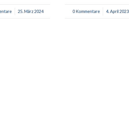
entare
25. März 2024
0 Kommentare
/
4. April 2023