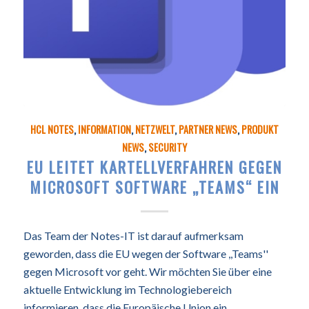
HCL NOTES
,
INFORMATION
,
NETZWELT
,
PARTNER NEWS
,
PRODUKT
NEWS
,
SECURITY
EU LEITET KARTELLVERFAHREN GEGEN
MICROSOFT SOFTWARE „TEAMS“ EIN
Das Team der Notes-IT ist darauf aufmerksam
geworden, dass die EU wegen der Software ,,Teams''
gegen Microsoft vor geht. Wir möchten Sie über eine
aktuelle Entwicklung im Technologiebereich
informieren, dass die Europäische Union ein…