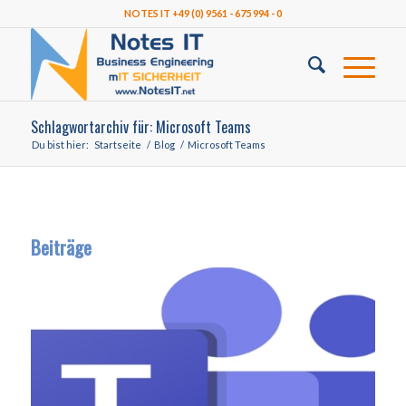
NOTES IT +49 (0) 9561 - 675 994 - 0
Schlagwortarchiv für: Microsoft Teams
Du bist hier:
Startseite
/
Blog
/
Microsoft Teams
Beiträge