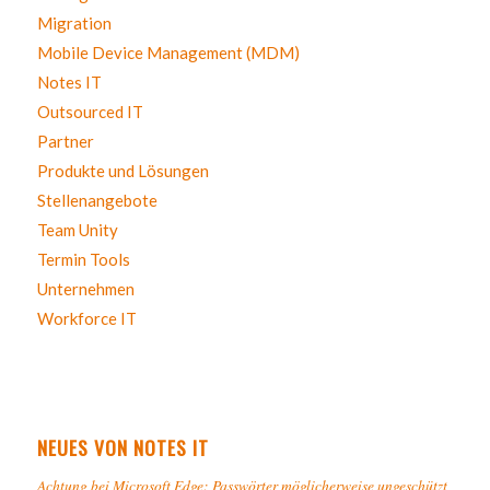
Migration
Mobile Device Management (MDM)
Notes IT
Outsourced IT
Partner
Produkte und Lösungen
Stellenangebote
Team Unity
Termin Tools
Unternehmen
Workforce IT
NEUES VON NOTES IT
Achtung bei Microsoft Edge: Passwörter möglicherweise ungeschützt