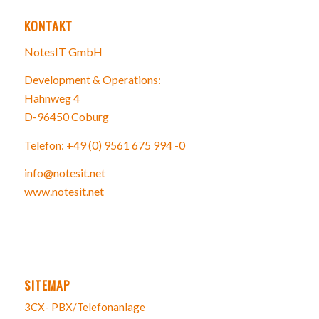
KONTAKT
NotesIT GmbH
Development & Operations:
Hahnweg 4
D-96450 Coburg
Telefon: +49 (0) 9561 675 994 -0
info@notesit.net
www.notesit.net
SITEMAP
3CX- PBX/Telefonanlage