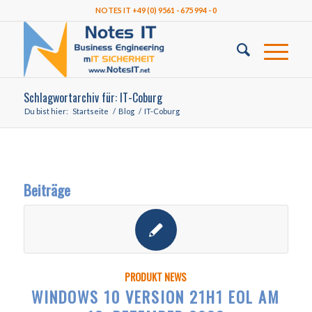
NOTES IT +49 (0) 9561 - 675 994 - 0
Schlagwortarchiv für: IT-Coburg
Du bist hier:
Startseite
/
Blog
/
IT-Coburg
Beiträge
PRODUKT NEWS
WINDOWS 10 VERSION 21H1 EOL AM