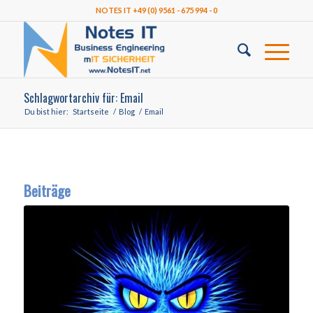
NOTES IT +49 (0) 9561 - 675 994 - 0
Schlagwortarchiv für: Email
Du bist hier:
Startseite
/
Blog
/
Email
Beiträge