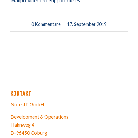
Mailprovider. Der Support dieses…
0 Kommentare
/
17. September 2019
KONTAKT
NotesIT GmbH
Development & Operations:
Hahnweg 4
D-96450 Coburg