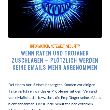
INFORMATION
,
NETZWELT
,
SECURITY
WENN RATEN UND TROJANER
ZUSCHLAGEN – PLÖTZLICH WERDEN
KEINE EMAILS MEHR ANGENOMMEN
Bei einem Anruf eines besorgten Kunden vor einigen
Tagen erfuhren wir das er Probleme mit dem Versand
von eMails hatte, bzw. dass die Empfänger seine eMails
nicht annähmen. Der Kunde benutzt einen externen