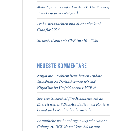
Mehr Unabhängigkeit in der IT: Die Schweiz
startet ein neues Netzwerk
Frohe Weihnachten und alles erdenklich
Gute für 2026
Sicherheitshinweis CVE-66516 – Tika
NEUESTE KOMMENTARE
NinjaOne: Problem beim letzten Update
Splashtop
Deshalb setzen wir auf
zu
NinjaOne im Umfeld unserer MSP’s!
Service: Sicherheit fürs Heimnetzwerk
zu
Energiesparen? Das Abschalten von Routern
bringt mehr Nachteile als Vorteile
Besinnliche Weihnachtszeit wünscht Notes IT
Coburg
HCL Notes Verse 3.0 ist nun
zu