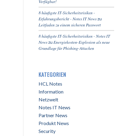
Verfügbar!
8 häufigste IT-Sicherheitsrisiken -
Erfahrungsbericht - Notes IT News
zu
Leitfaden zu einem sicheren Passwort
8 häufigste IT-Sicherheitsrisiken - Notes IT
News
Energiekosten-Explosion als neue
zu
Grundlage für Phishing-Attacken
KATEGORIEN
HCL Notes
Information
Netzwelt
Notes IT News
Partner News
Produkt News
Security