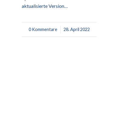
aktualisierte Version…
0 Kommentare
/
28. April 2022