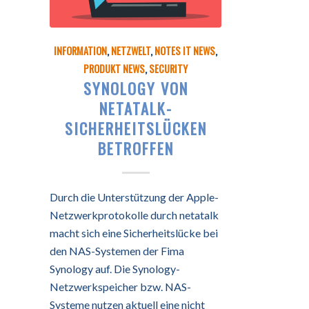
INFORMATION
,
NETZWELT
,
NOTES IT NEWS
,
PRODUKT NEWS
,
SECURITY
SYNOLOGY VON
NETATALK-
SICHERHEITSLÜCKEN
BETROFFEN
Durch die Unterstützung der Apple-
Netzwerkprotokolle durch netatalk
macht sich eine Sicherheitslücke bei
den NAS-Systemen der Fima
Synology auf. Die Synology-
Netzwerkspeicher bzw. NAS-
Systeme nutzen aktuell eine nicht