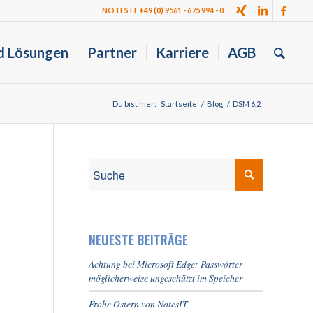
NOTES IT +49 (0) 9561 - 675 994 - 0
d Lösungen
Partner
Karriere
AGB
Du bist hier:
Startseite
/
Blog
/
DSM 6.2
NEUESTE BEITRÄGE
Achtung bei Microsoft Edge: Passwörter
möglicherweise ungeschützt im Speicher
Frohe Ostern von NotesIT