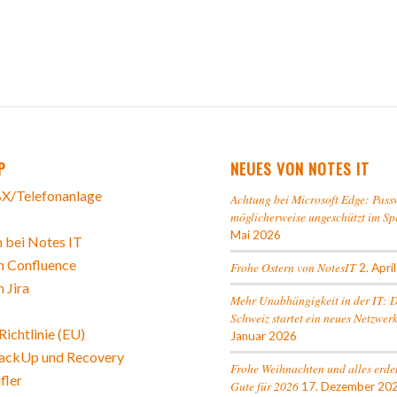
P
NEUES VON NOTES IT
X/Telefonanlage
Achtung bei Microsoft Edge: Pass
möglicherweise ungeschützt im Sp
Mai 2026
 bei Notes IT
n Confluence
Frohe Ostern von NotesIT
2. Apri
n Jira
Mehr Unabhängigkeit in der IT: 
Schweiz startet ein neues Netzwer
ichtlinie (EU)
Januar 2026
ackUp und Recovery
Frohe Weihnachten und alles erde
fler
Gute für 2026
17. Dezember 20