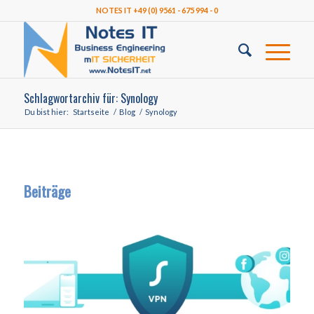
NOTES IT +49 (0) 9561 - 675 994 - 0
Schlagwortarchiv für: Synology
Du bist hier:
Startseite
/
Blog
/
Synology
Beiträge