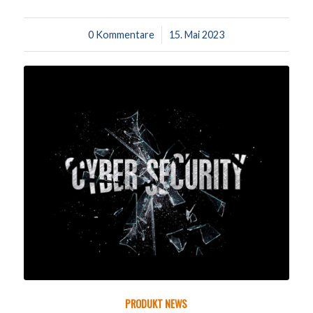
0 Kommentare
/
15. Mai 2023
PRODUKT NEWS