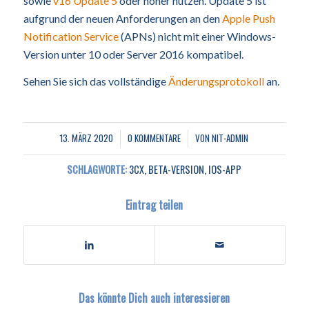
sowie
v16 Update 5
oder höher nutzen. Update 5 ist
aufgrund der neuen Anforderungen an den
Apple Push
Notification Service
(APNs) nicht mit einer Windows-
Version unter 10 oder Server 2016 kompatibel.
Sehen Sie sich das vollständige
Änderungsprotokoll
an.
13. MÄRZ 2020
0 KOMMENTARE
VON
NIT-ADMIN
/
/
SCHLAGWORTE:
3CX
,
BETA-VERSION
,
IOS-APP
Eintrag teilen
Das könnte Dich auch interessieren