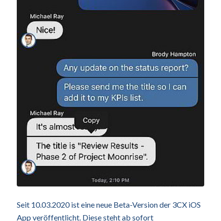
Seit 10.03.2020 ist eine neue Beta-Version der 3CX iOS
App veröffentlicht. Diese steht ab sofort