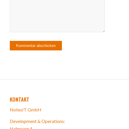
KONTAKT
NotesIT GmbH
Development & Operations:
Hahnweg 4