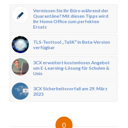
Vermissen Sie Ihr Büro während der
Quarantäne? Mit diesen Tipps wird
Ihr Home Office zum perfekten
Ersatz
TLS-Testtool ,,TaSK“ in Beta-Version
verfügbar
3CX erweitert kostenloses Angebot
um E-Learning-Lösung für Schulen &
Unis
3CX Sicherheitsvorfall am 29. März
2023
0