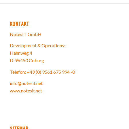
KONTAKT
NotesIT GmbH
Development & Operations:
Hahnweg 4
D-96450 Coburg
Telefon: +49 (0) 9561 675 994 -0
info@notesit.net
www.notesit.net
SITEMAP