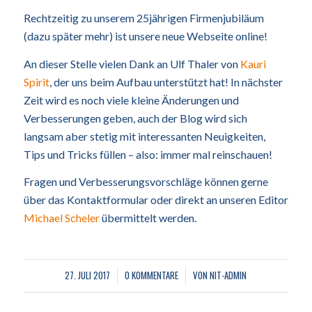
Rechtzeitig zu unserem 25jährigen Firmenjubiläum
(dazu später mehr) ist unsere neue Webseite online!
An dieser Stelle vielen Dank an Ulf Thaler von
Kauri
Spirit
, der uns beim Aufbau unterstützt hat! In nächster
Zeit wird es noch viele kleine Änderungen und
Verbesserungen geben, auch der Blog wird sich
langsam aber stetig mit interessanten Neuigkeiten,
Tips und Tricks füllen – also: immer mal reinschauen!
Fragen und Verbesserungsvorschläge können gerne
über das Kontaktformular oder direkt an unseren Editor
Michael Scheler
übermittelt werden.
27. JULI 2017
0 KOMMENTARE
VON
NIT-ADMIN
/
/